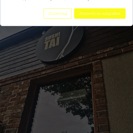
Dostosuj
Zezwól na wszystkie