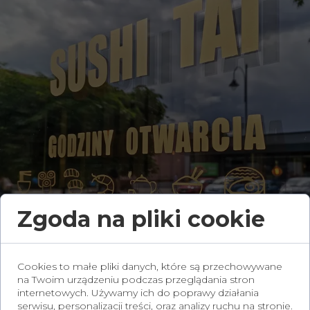
Zgoda na pliki cookie
Cookies to małe pliki danych, które są przechowywane
na Twoim urządzeniu podczas przeglądania stron
internetowych. Używamy ich do poprawy działania
serwisu, personalizacji treści, oraz analizy ruchu na stronie.